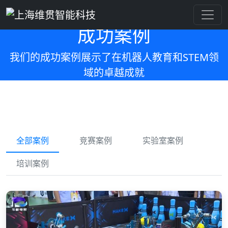
成功案例
我们的成功案例展示了在机器人教育和STEM领
域的卓越成就
全部案例
竞赛案例
实验室案例
培训案例